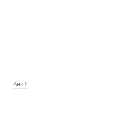
Аня Я