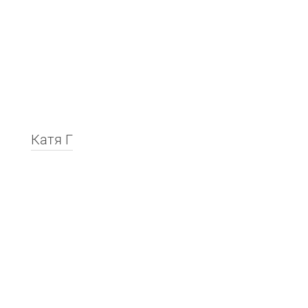
Катя Г