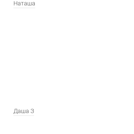
Наташа
Даша З