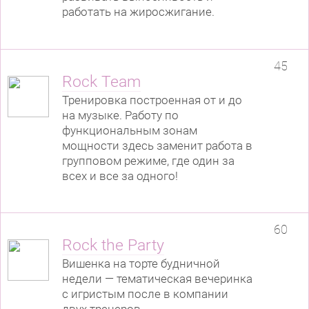
работать на жиросжигание.
45
Rock Team
Тренировка построенная от и до
на музыке. Работу по
функциональным зонам
мощности здесь заменит работа в
групповом режиме, где один за
всех и все за одного!
60
Rock the Party
Вишенка на торте будничной
недели — тематическая вечеринка
с игристым после в компании