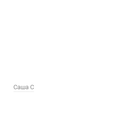
Саша С