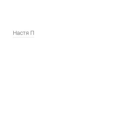
Настя П