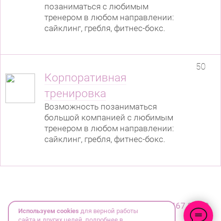
позаниматься с любимым
тренером в любом направлении:
сайклинг, гребля, фитнес-бокс.
50
Корпоративная
тренировка
Возможность позаниматься
большой компанией с любимым
тренером в любом направлении:
сайклинг, гребля, фитнес-бокс.
© ИП Рудаков Олег Борисович
+7 (812) 467 34 30
Используем cookies
для верной работы
сайта и других целей, подробнее в