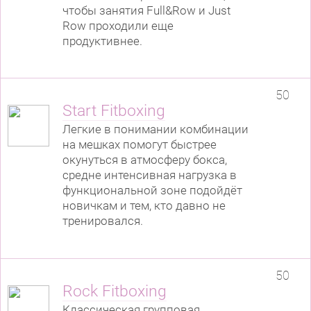
чтобы занятия Full&Row и Just
Row проходили еще
продуктивнее.
50
Start Fitboxing
Легкие в понимании комбинации
на мешках помогут быстрее
окунуться в атмосферу бокса,
средне интенсивная нагрузка в
функциональной зоне подойдёт
новичкам и тем, кто давно не
тренировался.
50
Rock Fitboxing
Классическая групповая