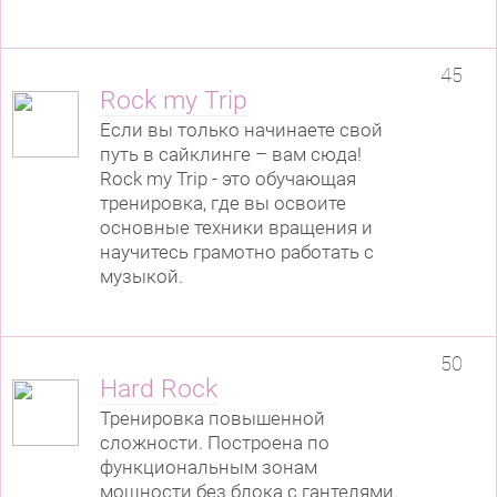
45
Rock my Trip
Если вы только начинаете свой
путь в сайклинге – вам сюда!
Rock my Trip - это обучающая
тренировка, где вы освоите
основные техники вращения и
научитесь грамотно работать с
музыкой.
50
Hard Rock
Тренировка повышенной
сложности. Построена по
функциональным зонам
мощности без блока с гантелями.