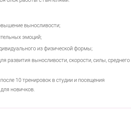
овышение выносливости;
ительных эмоций;
дивидуального из физической формы;
ля развития выносливости, скорости, силы, среднего
после 10 тренировок в студии и посещения
 для новичков.