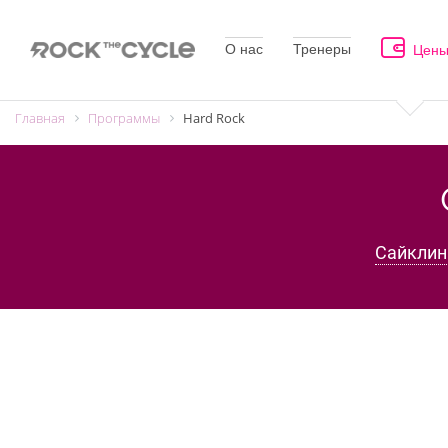
О нас
Тренеры
Цен
Главная
Программы
Hard Rock
Сайклин