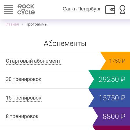
Toggle
Санкт-Петербург
navigation
Главная
Программы
Абонементы
Стартовый абонемент
1750
29250
30 тренировок
15750
15 тренировок
8800
8 тренировок