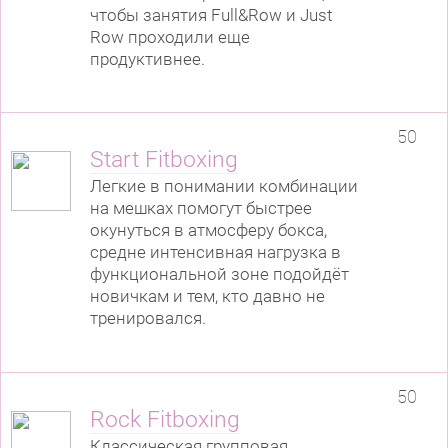
чтобы занятия Full&Row и Just
Row проходили еще
продуктивнее.
50
Start Fitboxing
Легкие в понимании комбинации
на мешках помогут быстрее
окунуться в атмосферу бокса,
средне интенсивная нагрузка в
функциональной зоне подойдёт
новичкам и тем, кто давно не
тренировался.
50
Rock Fitboxing
Классическая групповая