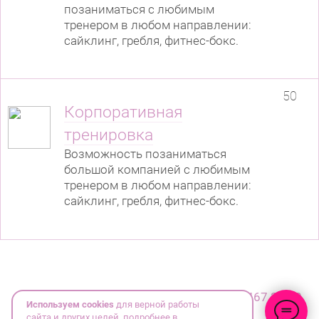
позаниматься с любимым
тренером в любом направлении:
сайклинг, гребля, фитнес-бокс.
50
Корпоративная
тренировка
Возможность позаниматься
большой компанией с любимым
тренером в любом направлении:
сайклинг, гребля, фитнес-бокс.
© ИП Рудаков Олег Борисович
+7 (812) 467 34 30
Используем cookies
для верной работы
сайта и других целей, подробнее в