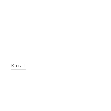
Катя Г