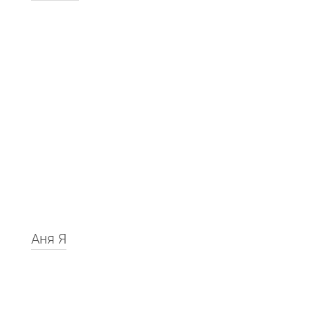
Аня Я