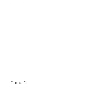
Саша С