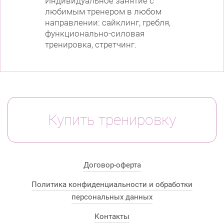
Индивидуальное занятие с
любимым тренером в любом
направлении: сайклинг, гребля,
функционально-силовая
тренировка, стретчинг.
Купить тренировку
Договор-оферта
Политика конфиденциальности и обработки
персональных данных
Контакты