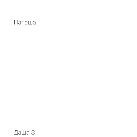
Наташа
Даша З