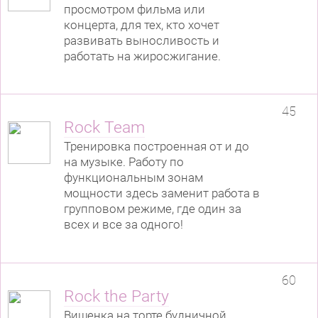
просмотром фильма или
концерта, для тех, кто хочет
развивать выносливость и
работать на жиросжигание.
45
Rock Team
Тренировка построенная от и до
на музыке. Работу по
функциональным зонам
мощности здесь заменит работа в
групповом режиме, где один за
всех и все за одного!
60
Rock the Party
Вишенка на торте будничной