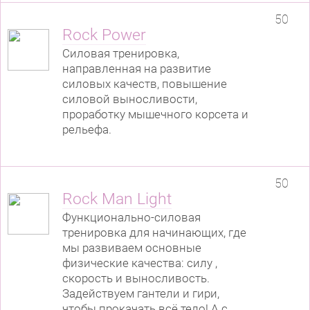
50
Rock Power
Силовая тренировка,
направленная на развитие
силовых качеств, повышение
силовой выносливости,
проработку мышечного корсета и
рельефа.
50
Rock Man Light
Функционально-силовая
тренировка для начинающих, где
мы развиваем основные
физические качества: силу ,
скорость и выносливость.
Задействуем гантели и гири,
чтобы прокачать всё тело! А с