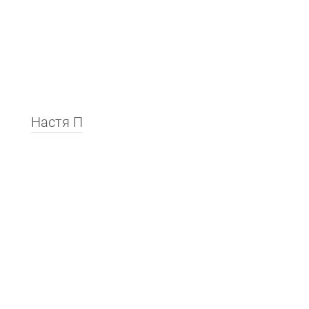
Настя П