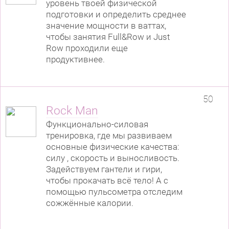
уровень твоей физической
подготовки и определить среднее
значение мощности в ваттах,
чтобы занятия Full&Row и Just
Row проходили еще
продуктивнее.
50
Rock Man
Функционально-силовая
тренировка, где мы развиваем
основные физические качества:
силу , скорость и выносливость.
Задействуем гантели и гири,
чтобы прокачать всё тело! А с
помощью пульсометра отследим
сожжённые калории.